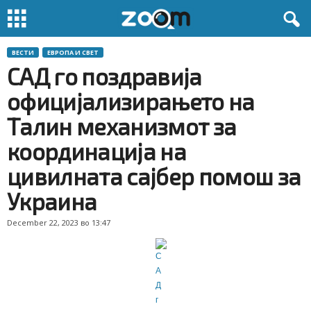
ВЕСТИ
ЕВРОПА И СВЕТ
САД го поздравија
официјализирањето на
Талин механизмот за
координација на
цивилната сајбер помош за
Украина
December 22, 2023 во 13:47