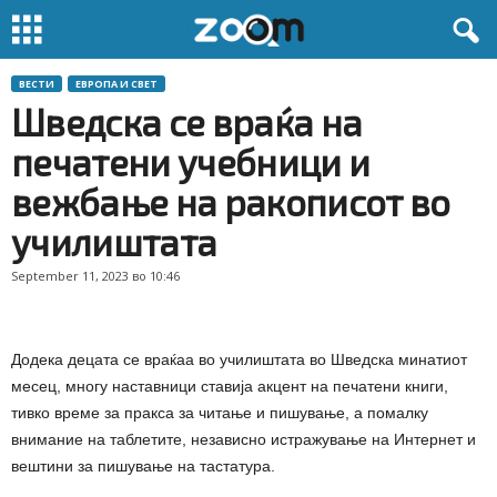
ВЕСТИ
ЕВРОПА И СВЕТ
Шведска се враќа на
печатени учебници и
вежбање на ракописот во
училиштата
September 11, 2023 во 10:46
Додека децата се враќаа во училиштата во Шведска минатиот
месец, многу наставници ставија акцент на печатени книги,
тивко време за пракса за читање и пишување, а помалку
внимание на таблетите, независно истражување на Интернет и
вештини за пишување на тастатура.