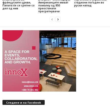
француските цркви,
Американците имаат
стадиони погоден во
Папата ќе се сретне со
помалку од 850
руски напад
дел од нив
преостанати
пресретнувачи
Следине и на Facebook