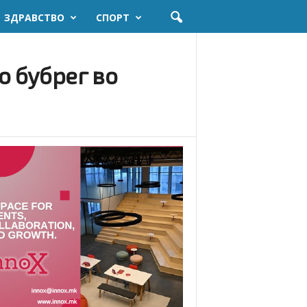
ЗДРАВСТВО
СПОРТ
о бубрег во