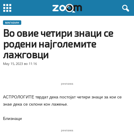
МАГАЗИН
Во овие четири знаци се
родени најголемите
лажговци
May 15, 2023 во 11:16
реклама
АСТРОЛОГИТЕ тврдат дека постојат четири знаци за кои се
знае дека се склони кон лажење.
Близнаци
реклама