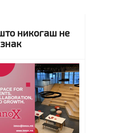
што никогаш не
 знак