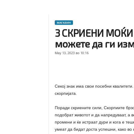
МАГАЗИН
3 СКРИЕНИ МОЌИ 
можете да ги из
May 13, 2023 во 10:16
Секој знак има свои посебни квалитети.
скорпијата.
Поради скриените сили, Скорпиите брзо 
подобрат животот и да напредуваат, а в
промени и ќе истраат дури и кога е теш
умеат да бидат доста успешни, како во 