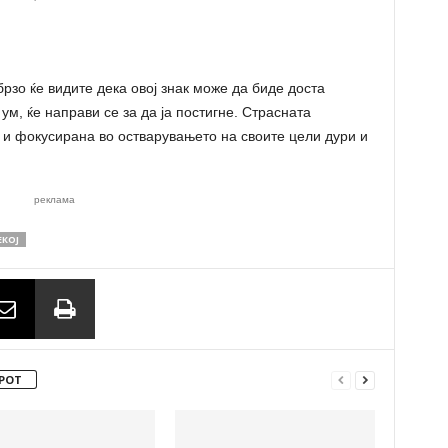
брзо ќе видите дека овој знак може да биде доста
м, ќе направи се за да ја постигне. Страсната
 и фокусирана во остварувањето на своите цели дури и
реклама
ЕКОЈ
РОТ