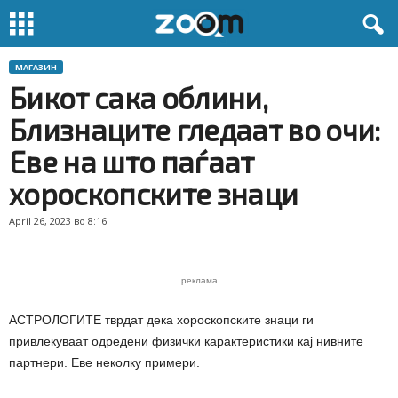
МАГАЗИН
Бикот сака облини,
Близнаците гледаат во очи:
Еве на што паѓаат
хороскопските знаци
April 26, 2023 во 8:16
реклама
АСТРОЛОГИТЕ тврдат дека хороскопските знаци ги
привлекуваат одредени физички карактеристики кај нивните
партнери. Еве неколку примери.