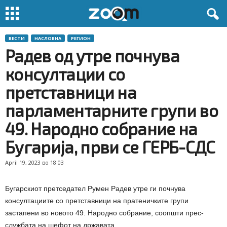
ВЕСТИ
НАСЛОВНА
РЕГИОН
Радев од утре почнува
консултации со
претставници на
парламентарните групи во
49. Народно собрание на
Бугарија, први се ГЕРБ-СДС
April 19, 2023 во 18:03
Бугарскиот претседател Румен Радев утре ги почнува
консултациите со претставници на пратеничките групи
застапени во новото 49. Народно собрание, соопшти прес-
службата на шефот на државата.