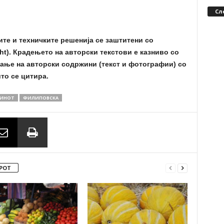
Сл
ите и техничките решенија се заштитени со
ht). Крадењето на авторски текстови е казниво со
ање на авторски содржини (текст и фотографии) со
то се цитира.
ЗИНОТ
ФИЛИПОВСКА
РОТ