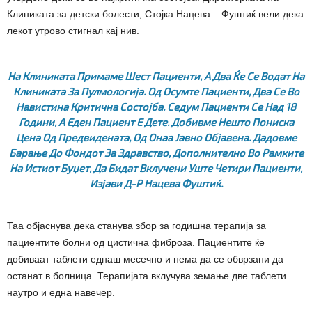
Клиниката за детски болести, Стојка Нацева – Фуштиќ вели дека
лекот утрово стигнал кај нив.
На Клиниката Примаме Шест Пациенти, А Два Ќе Се Водат На
Клиниката За Пулмологија. Од Осумте Пациенти, Два Се Во
Навистина Критична Состојба. Седум Пациенти Се Над 18
Години, А Еден Пациент Е Дете. Добивме Нешто Пониска
Цена Од Предвидената, Од Онаа Јавно Објавена. Дадовме
Барање До Фондот За Здравство, Дополнително Во Рамките
На Истиот Буџет, Да Бидат Вклучени Уште Четири Пациенти,
Изјави Д-Р Нацева Фуштиќ.
Таа објаснува дека станува збор за годишна терапија за
пациентите болни од цистична фиброза. Пациентите ќе
добиваат таблети еднаш месечно и нема да се обврзани да
останат в болница. Терапијата вклучува земање две таблети
наутро и една навечер.