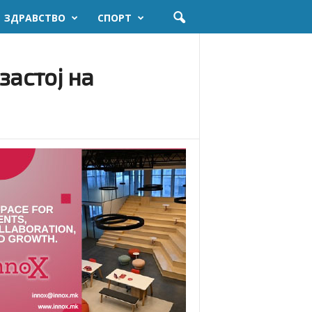
ЗДРАВСТВО
СПОРТ
застој на