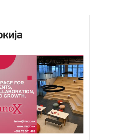
окија