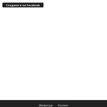
Следине и на Facebook
Импресум
Контакт