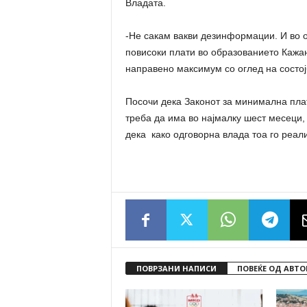
Владата.
-Не сакам вакви дезинформации. И во о
повисоки плати во образованието Кажан
направено максимум со оглед на состој
Посочи дека Законот за минимална плат
треба да има во најмалку шест месеци, 
дека како одговорна влада тоа го реал
ПОВРЗАНИ НАПИСИ
ПОВЕЌЕ ОД АВТО