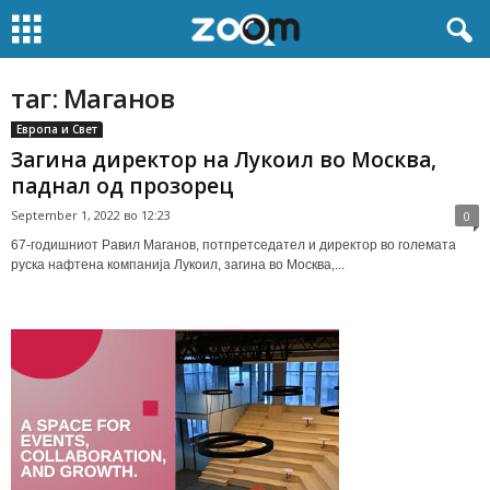
таг: Маганов
Европа и Свет
Загина директор на Лукоил во Москва,
паднал од прозорец
September 1, 2022 во 12:23
0
67-годишниот Равил Маганов, потпретседател и директор во големата
руска нафтена компанија Лукоил, загина во Москва,...