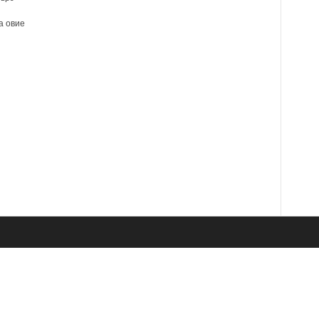
а овие