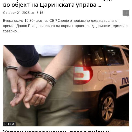
во објект на Царинската управа:...
October 21, 2025 во 13:16
0
Вчера окoлу 15:30 часот во СВР Скопје е пријавено дека на граничен
премин Долно Блаце, на излез од паркинг простор од царински терминал,
товарно...
ВЕСТИ