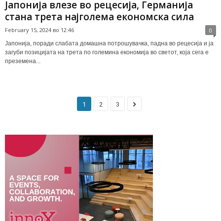
Јапонија влезе во рецесија, Германија
стана трета најголема економска сила
February 15, 2024 во 12:46
0
Јапонија, поради слабата домашна потрошувачка, падна во рецесија и ја
загуби позицијата на трета по големина економија во светот, која сега е
преземена...
1
2
3