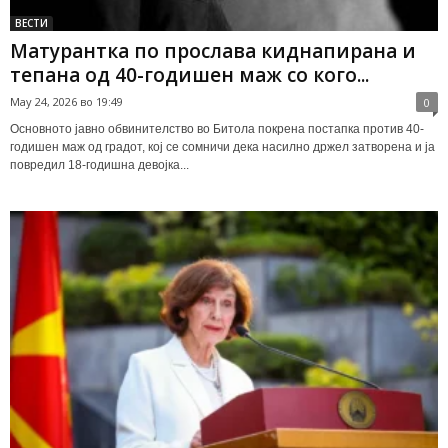
ВЕСТИ
Матурантка по прослава киднапирана и
тепана од 40-годишен маж со кого...
May 24, 2026 во 19:49
0
Основното јавно обвинителство во Битола покрена постапка против 40-
годишен маж од градот, кој се сомничи дека насилно држел затворена и ја
повредил 18-годишна девојка...