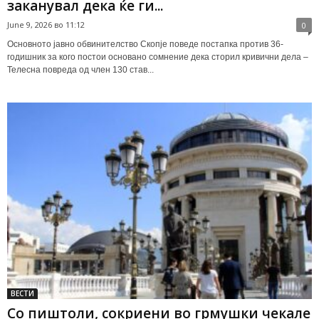
заканувал дека ќе ги...
June 9, 2026 во 11:12
0
Основното јавно обвинителство Скопје поведе постапка против 36-
годишник за кого постои основано сомнение дека сторил кривични дела –
Телесна повреда од член 130 став...
ВЕСТИ
Со пиштоли, сокриени во грмушки чекале