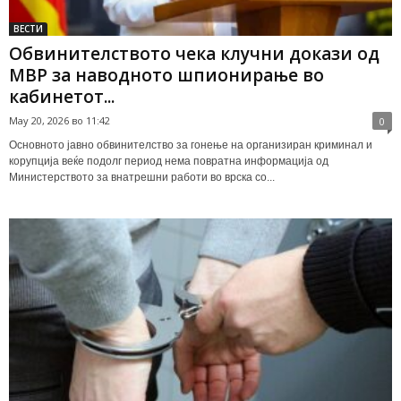
ВЕСТИ
Обвинителството чека клучни докази од
МВР за наводното шпионирање во
кабинетот...
May 20, 2026 во 11:42
0
Основното јавно обвинителство за гонење на организиран криминал и
корупција веќе подолг период нема повратна информација од
Министерството за внатрешни работи во врска со...