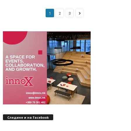
1
2
3
Следине и на Facebook