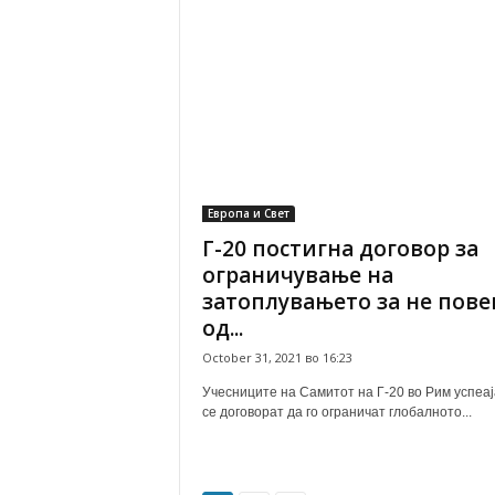
Европа и Свет
Г-20 постигна договор за
ограничување на
затоплувањето за не пове
од...
October 31, 2021 во 16:23
Учесниците на Самитот на Г-20 во Рим успеај
се договорат да го ограничат глобалното...