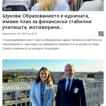
ВЕСТИ
Шукова: Образованието е иднината,
имаме план за финансиски стабилни
училишта, мотивирани...
September 10, 2025 во 8:53
0
Социјалдемократскиот сојуз на Македонија одржа трибина посветена на
образованието, како еден од најважните приоритети за развој на Град
Скопје и иднината на младите генерации....