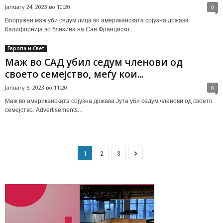
January 24, 2023 во 10:20
0
Вооружен маж уби седум лица во американската сојузна држава
Калифорнија во близина на Сан Франциско...
Европа и Свет
Маж во САД убил седум членови од
своето семејство, меѓу кои...
January 6, 2023 во 11:20
0
Маж во американската сојузна држава Јута уби седум членови од своето
семејство. Advertisements...
1
2
3