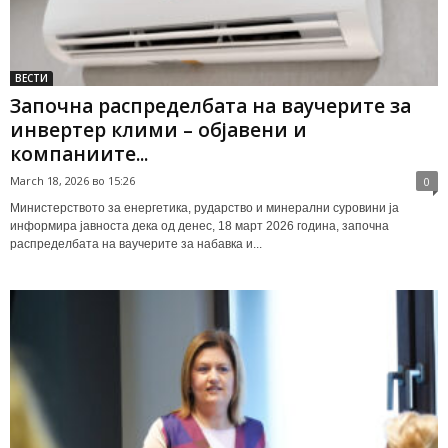
ВЕСТИ
Започна распределбата на ваучерите за
инвертер клими – објавени и
компаниите...
March 18, 2026 во 15:26
0
Министерството за енергетика, рударство и минерални суровини ја
информира јавноста дека од денес, 18 март 2026 година, започна
распределбата на ваучерите за набавка и...