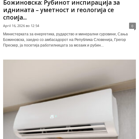
Божиновска: Рубинот инспирација за
иднината – уметност и геологија се
споија...
April 16, 2026 во 12:54
0
Министерката за енергетика, рударство и минерални суровини, Сања
Божиновска, заедно со амбасадорот на Република Словенија, Грегор
Прескер, ја посетија работилницата за мозаик и рубин...