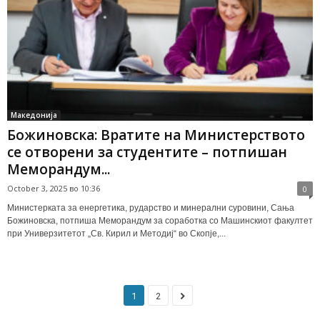
Македонија
Божиновска: Вратите на Министерството
се отворени за студентите – потпишан
Меморандум...
October 3, 2025 во 10:36
0
Министерката за енергетика, рударство и минерални суровини, Сања
Божиновска, потпиша Меморандум за соработка со Машинскиот факултет
при Универзитетот „Св. Кирил и Методиј“ во Скопје,...
1
2