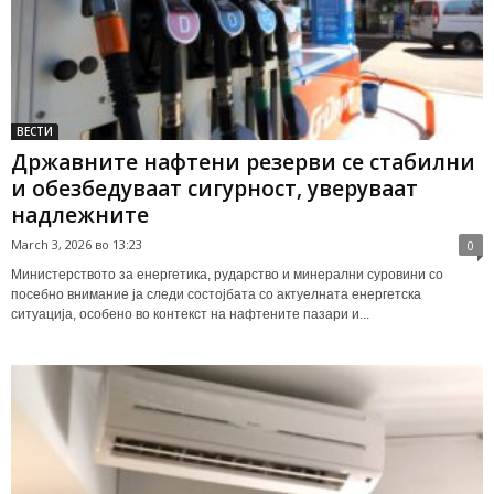
ВЕСТИ
Државните нафтени резерви се стабилни
и обезбедуваат сигурност, уверуваат
надлежните
March 3, 2026 во 13:23
0
Министерството за енергетика, рударство и минерални суровини со
посебно внимание ја следи состојбата со актуелната енергетска
ситуација, особено во контекст на нафтените пазари и...