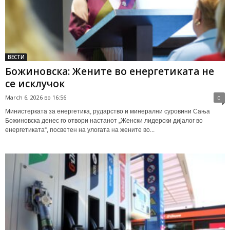
ВЕСТИ
Божиновска: Жените во енергетиката не
се исклучок
March 6, 2026 во 16:56
0
Министерката за енергетика, рударство и минерални суровини Сања
Божиновска денес го отвори настанот „Женски лидерски дијалог во
енергетиката“, посветен на улогата на жените во...