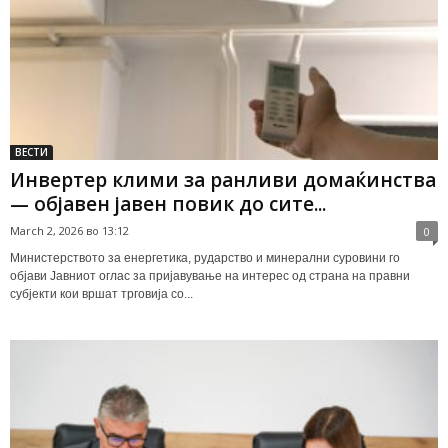
ВЕСТИ
Инвертер клими за ранливи домаќинства
— објавен јавен повик до сите...
March 2, 2026 во 13:12
0
Министерството за енергетика, рударство и минерални суровини го
објави Јавниот оглас за пријавување на интерес од страна на правни
субјекти кои вршат трговија со...