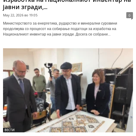
јавни згради,...
May 22, 2026 во 19:05
0
Министерството за енергетика, рударство и минерални суровини
продолжува со процесот на собирање податоци за изработка на
Националниот инвентар на јавни згради. Досега се собрани...
ВЕСТИ