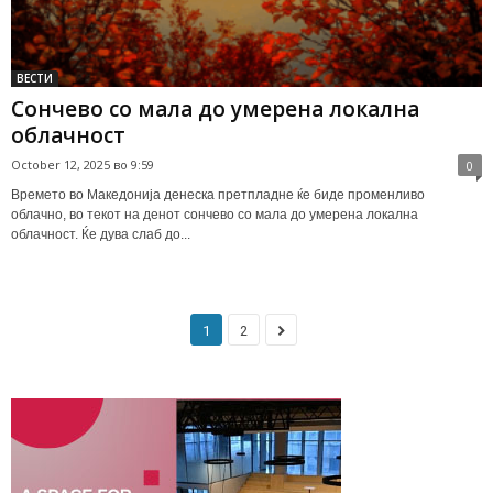
ВЕСТИ
Сончево со мала до умерена локална
облачност
October 12, 2025 во 9:59
0
Времето во Македонија денеска претпладне ќе биде променливо
облачно, во текот на денот сончево со мала до умерена локална
облачност. Ќе дува слаб до...
1
2