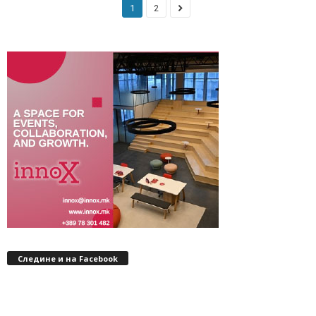
1
2
Следине и на Facebook