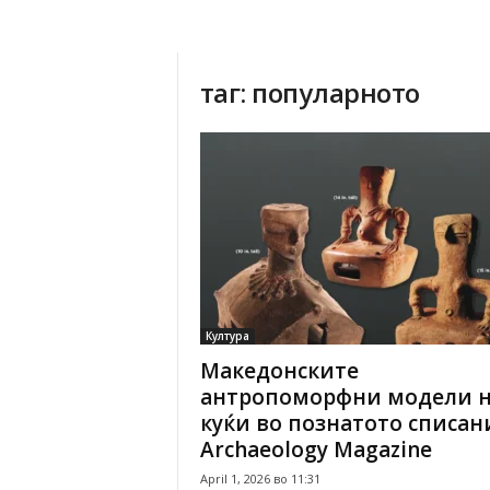
таг: популарното
Култура
Македонските
антропоморфни модели 
куќи во познатото списан
Archaeology Magazine
April 1, 2026 во 11:31