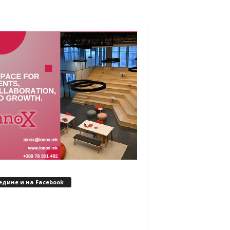
едине и на Facebook