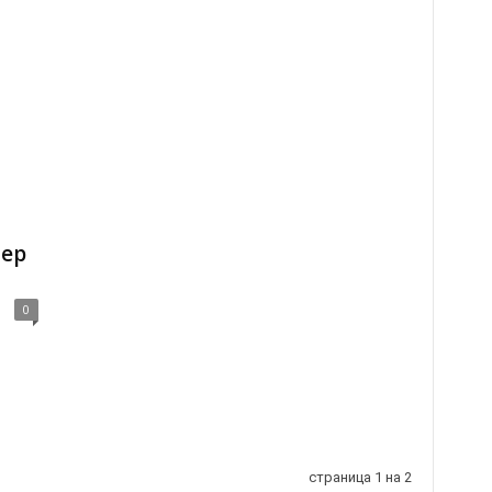
тер
0
страница 1 на 2