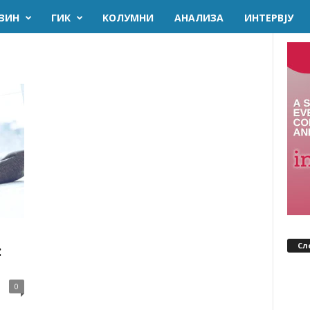
ЗИН
ГИК
KОЛУМНИ
AНАЛИЗА
ИНТЕРВЈУ
Сл
:
0