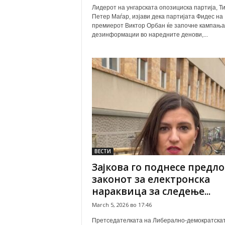
Лидерот на унгарската опозициска партија, Ти
Петер Маѓар, изјави дека партијата Фидес на
премиерот Виктор Орбан ќе започне кампања
дезинформации во наредните денови,...
ВЕСТИ
Зајкова го поднесе предло
законот за електронска
нараквица за следење...
March 5, 2026 во 17:46
Претседателката на Либерално-демократска