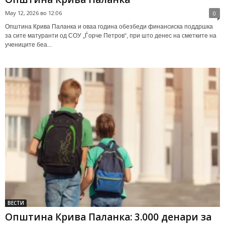
May 12, 2026 во 12:06
0
Општина Крива Паланка и оваа година обезбеди финансиска поддршка
за сите матуранти од СОУ „Ѓорче Петров“, при што денес на сметките на
учениците беа...
ВЕСТИ
Општина Крива Паланка: 3.000 денари за