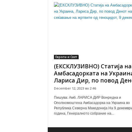
Европа и Свет
(ЕКСКЛУЗИВНО) Статиja на
Амбасадорката на Украина
Лариса Дир, по повод Дено
December 12, 2023 во 2:46
Пишува: Амб. ЛАРИСА ДИР Вонредна и
Ополномоштена Амбасадорка на Украина во
Република Северна Македонија На 9 декемвр
година, Генералното собрание на...