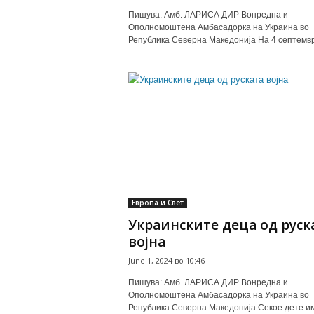
Пишува: Амб. ЛАРИСА ДИР Вонредна и
Ополномоштена Амбасадорка на Украина во
Република Северна Македонија На 4 септември
Европа и Свет
Украинските деца од руск
војна
June 1, 2024 во 10:46
Пишува: Амб. ЛАРИСА ДИР Вонредна и
Ополномоштена Амбасадорка на Украина во
Република Северна Македонија Секое дете и