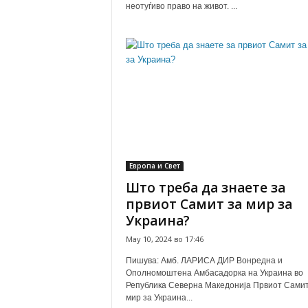
неотуѓиво право на живот. ...
Европа и Свет
Што треба да знаете за
првиот Самит за мир за
Украина?
May 10, 2024 во 17:46
Пишува: Амб. ЛАРИСА ДИР Вонредна и
Ополномоштена Амбасадорка на Украина во
Република Северна Македонија Првиот Самит
мир за Украина...