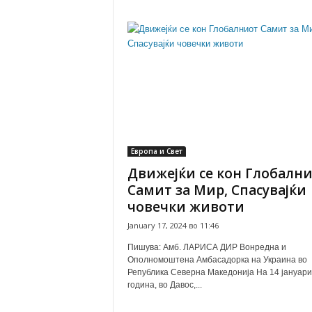
Европа и Свет
Движејќи се кон Глобалн
Самит за Мир, Спасувајќи
човечки животи
January 17, 2024 во 11:46
Пишува: Амб. ЛАРИСА ДИР Вонредна и
Ополномоштена Амбасадорка на Украина во
Република Северна Македонија На 14 јануари
година, во Давос,...