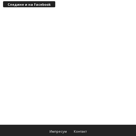
Следине и на Facebook
Импресум
Контакт