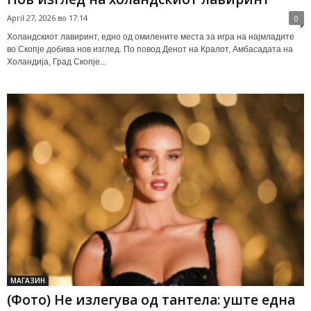
April 27, 2026 во 17:14
0
Холандскиот лавиринт, едно од омилените места за игра на најмладите
во Скопје добива нов изглед. По повод Денот на Кралот, Амбасадата на
Холандија, Град Скопје...
МАГАЗИН
(Фото) Не излегува од тантела: уште една