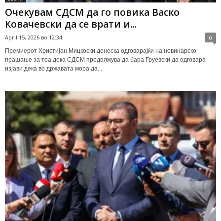
Очекувам СДСМ да го повика Васко
Ковачевски да се врати и...
April 15, 2026 во 12:34
0
Премиерот Христијан Мицкоски денеска одговарајќи на новинарско
прашање за тоа дека СДСМ продолжува да бара Груевски да одговара
изјави дека во државата мора да...