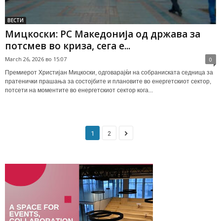
ВЕСТИ
Мицкоски: РС Македонија од држава за
потсмев во криза, сега е...
March 26, 2026 во 15:07
0
Премиерот Христијан Мицкоски, одговарајќи на собраниската седница за
пратенички прашања за состојбите и плановите во енергетскиот сектор,
потсети на моментите во енергетскиот сектор кога...
1
2