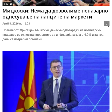
ВЕСТИ
Мицкоски: Нема да дозволиме непазарно
однесување на ланците на маркети
April 8, 2026 во 16:21
0
Премиерот, Христијан Мицкоски, денеска одговарајќи на новинарско
прашање во однос на проценките за инфлацијата која е 4,9% и за тоа
дали се потребни поголеми...