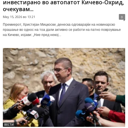
инвестирано во автопатот Кичево-Охрид,
очекувам...
May 15, 2026 во 13:21
0
Премиерот, Христијан Мицкоски, денеска одговарајќи на новинарско
прашање во однос на тоа дали активно се работи на патно поврзување
на Кичево, изјави: „Ние пред некој...
ВЕСТИ