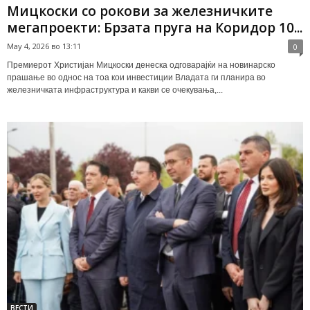
Мицкоски со рокови за железничките
мегапроекти: Брзата пруга на Коридор 10...
May 4, 2026 во 13:11
0
Премиерот Христијан Мицкоски денеска одговарајќи на новинарско
прашање во однос на тоа кои инвестиции Владата ги планира во
железничката инфраструктура и какви се очекувања,...
ВЕСТИ