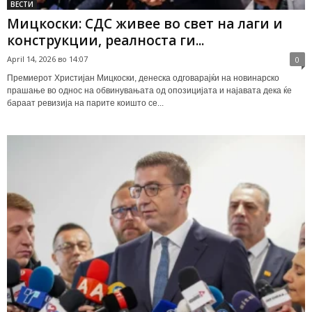
ВЕСТИ
Мицкоски: СДС живее во свет на лаги и
конструкции, реалноста ги...
April 14, 2026 во 14:07
0
Премиерот Христијан Мицкоски, денеска одговарајќи на новинарско
прашање во однос на обвинувањата од опозицијата и најавата дека ќе
бараат ревизија на парите коишто се...