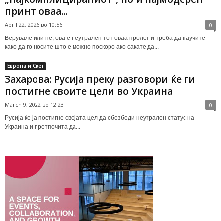
принт оваа...
April 22, 2026 во 10:56
0
Верувале или не, ова е неутрален тон оваа пролет и треба да научите
како да го носите што е можно поскоро ако сакате да...
Европа и Свет
Захарова: Русија преку разговори ќе ги
постигне своите цели во Украина
March 9, 2022 во 12:23
0
Русија ќе ја постигне својата цел да обезбеди неутрален статус на
Украина и претпочита да...