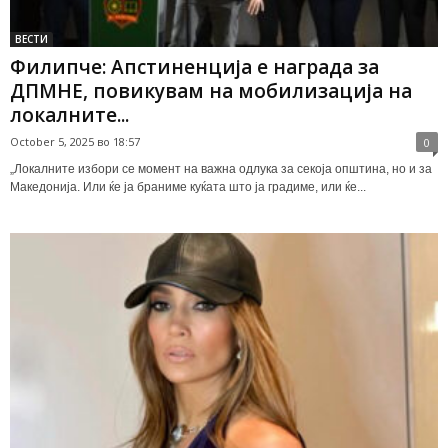
ВЕСТИ
Филипче: Апстиненција е награда за
ДПМНЕ, повикувам на мобилизација на
локалните...
October 5, 2025 во 18:57
0
„Локалните избори се момент на важна одлука за секоја општина, но и за
Македонија. Или ќе ја браниме куќата што ја градиме, или ќе...