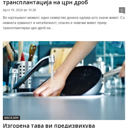
трансплантација на црн дроб
April 19, 2026 во 10:28
0
Во најтешкиот момент, едно семејство донесе одлука што значи живот. Со
нивната хуманост и несебичност, спасен е човечки живот преку
трансплантиран црн дроб на...
МАГАЗИН
Изгорена тава ви предизвикува