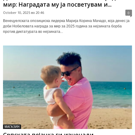
мир: Наградата му ја посветувам и...
October 10, 2025 во 20:46
0
Венецуелската опозициска лидерка Марија Корина Мачадо, која денес ја
доби Нобеловата награда за мир за 2025 година за нејзината борба
против диктатурата во нејзината...
МАГАЗИН