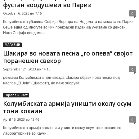
фустан воодушеви во Париз
October 6, 2025 во 7:16
0
Колумбиската убавица Софија Вергара на Неделата на модата во Париз,
беше една од многуте во чии прекрасни изданија уживаме со денови.
Иако Софија неодамна...
МАГАЗИН
Шакира во новата песна „го опева“ својот
поранешен свекор
September 21, 2023 во 14:16
0
реклама Колумбиската поп-ѕвезда Шакира објави нова песна под
наслов „El Jefe“ („Шефот“), но иако зборува...
Европа и Свет
Колумбиската армија уништи околу осум
тони кокаин
April 16, 2023 во 13:46
0
Колумбиската армија заплени и уништи околу осум тони кокаин во
лабораториите во Кауки...