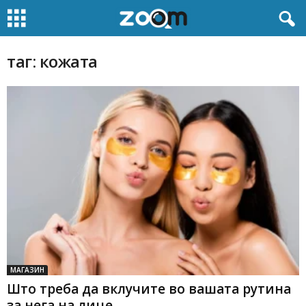
таг: кожата
МАГАЗИН
Што треба да вклучите во вашата рутина
за нега на лице...