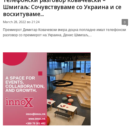
Шмигаљ: Сочувствуваме со Украина и се
восхитуваме...
March 28, 2022 во 21:24
0
Премиерот Димитар Ковачевски вчера доцна попладне имал телефонски
разговор со премиерот на Украина, Денис Шмигаљ,...