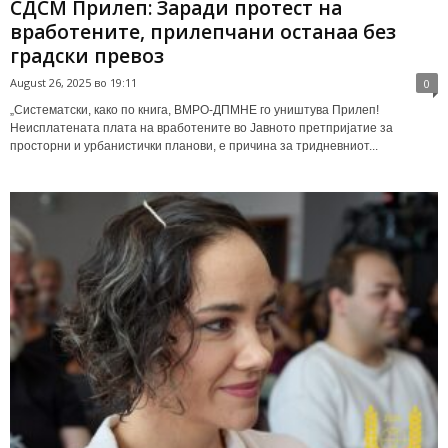
СДСМ Прилеп: Заради протест на
вработените, прилепчани останаа без
градски превоз
August 26, 2025 во 19:11
0
„Систематски, како по книга, ВМРО-ДПМНЕ го уништува Прилеп!
Неисплатената плата на вработените во Јавното претпријатие за
просторни и урбанистички планови, е причина за тридневниот...