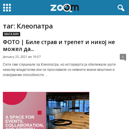
таг: Клеопатра
МАГАЗИН
ФОТО | Биле страв и трепет и никој не
можел да...
January 23, 2021 во 19:07
0
Сите сме слушнале за Клеопатра, но историјата ја обележале уште
неколку владетелки кои се прославиле со нивните воени вештини и
освојувачки способности....