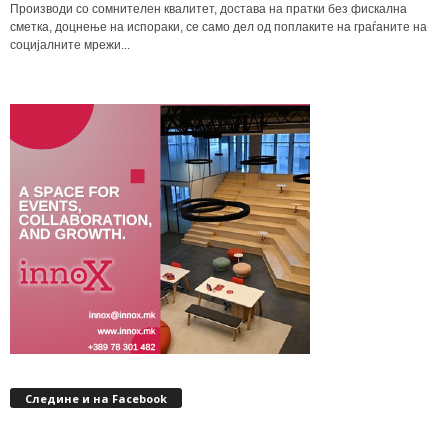
Производи со сомнителен квалитет, достава на пратки без фискална
сметка, доцнење на испораки, се само дел од поплаките на граѓаните на
социјалните мрежи...
Следине и на Facebook