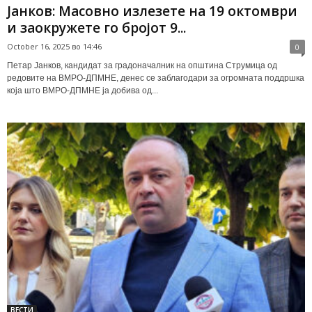
Јанков: Масовно излезете на 19 октомври
и заокружете го бројот 9...
October 16, 2025 во 14:46
0
Петар Јанков, кандидат за градоначалник на општина Струмица од
редовите на ВМРО-ДПМНЕ, денес се заблагодари за огромната поддршка
која што ВМРО-ДПМНЕ ја добива од...
ВЕСТИ