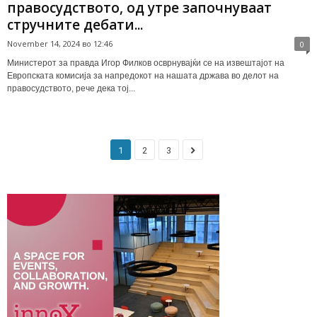
правосудството, од утре започнуваат
стручните дебати...
November 14, 2024 во 12:46
0
Министерот за правда Игор Филков осврнувајќи се на извештајот на
Европската комисија за напредокот на нашата држава во делот на
правосудството, рече дека тој...
1
2
3