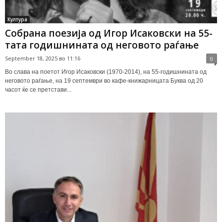
Култура
Собрана поезија од Игор Исаковски на 55-
тата годишнината од неговото раѓање
September 18, 2025 во 11:16
0
Во слава на поетот Игор Исаковски (1970-2014), на 55-годишнината од
неговото раѓање, на 19 септември во кафе-книжарницата Буква од 20
часот ќе се претстави...