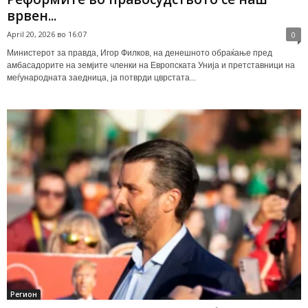
врвен...
April 20, 2026 во 16:07
0
Министерот за правда, Игор Филков, на денешното обраќање пред
амбасадорите на земјите членки на Европската Унија и претставници на
меѓународната заедница, ја потврди цврстата...
Регион