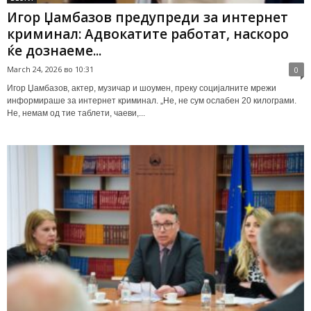
Игор Џамбазов предупреди за интернет
криминал: Адвокатите работат, наскоро
ќе дознаеме...
March 24, 2026 во 10:31
0
Игор Џамбазов, актер, музичар и шоумен, преку социјалните мрежи
информираше за интернет криминал. „Не, не сум ослабен 20 килограми.
Не, немам од тие таблети, чаеви,...