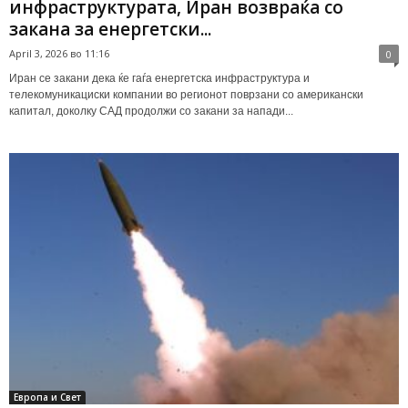
инфраструктурата, Иран возвраќа со
закана за енергетски...
April 3, 2026 во 11:16
0
Иран се закани дека ќе гаѓа енергетска инфраструктура и
телекомуникациски компании во регионот поврзани со американски
капитал, доколку САД продолжи со закани за напади...
Европа и Свет