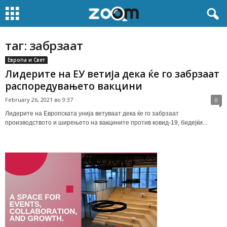
таг: забрзаат
Европа и Свет
Лидерите на ЕУ ветија дека ќе го забрзаат
распоредувањето вакцини
February 26, 2021 во 9:37
0
Лидерите на Европската унија ветуваат дека ќе го забрзаат
производството и ширењето на вакцините против ковид-19, бидејќи...