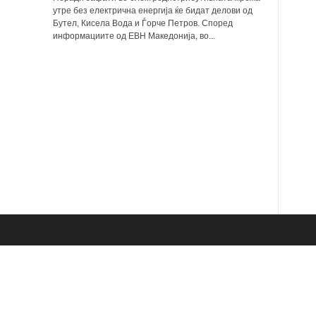
утре без електрична енергија ќе бидат делови од
Бутел, Кисела Вода и Ѓорче Петров. Според
информациите од ЕВН Македонија, во...