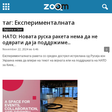
таг: Експерименталната
Европа и Свет
НАТО: Новата руска ракета нема да не
одврати да ја поддржиме...
November 22, 2024 во 6:46
0
Експерименталната ракета со среден дострел истрелана од Русија кон
Украина нема да влијае на текот на војната или на поддршката на НАТО
за Киев,...