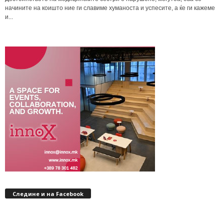
начините на коишто ние ги славиме хуманоста и успесите, а ќе ги кажеме
и...
Следине и на Facebook