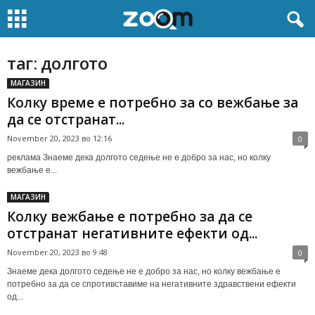
таг: долгото
МАГАЗИН
Колку време е потребно за со вежбање за
да се отстранат...
November 20, 2023 во 12:16
0
реклама Знаеме дека долгото седење не е добро за нас, но колку
вежбање е...
МАГАЗИН
Колку вежбање е потребно за да се
отстранат негативните ефекти од...
November 20, 2023 во 9:48
0
Знаеме дека долгото седење не е добро за нас, но колку вежбање е
потребно за да се спротивставиме на негативните здравствени ефекти
од...